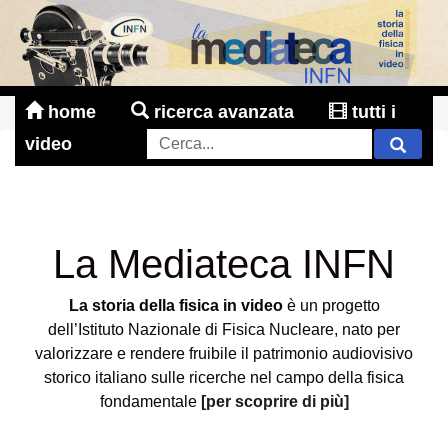
home
ricerca avanzata
tutti i
video
La Mediateca INFN
La storia della fisica in video
è un progetto
dell’Istituto Nazionale di Fisica Nucleare, nato per
valorizzare e rendere fruibile il patrimonio audiovisivo
storico italiano sulle ricerche nel campo della fisica
fondamentale
[per scoprire di più]