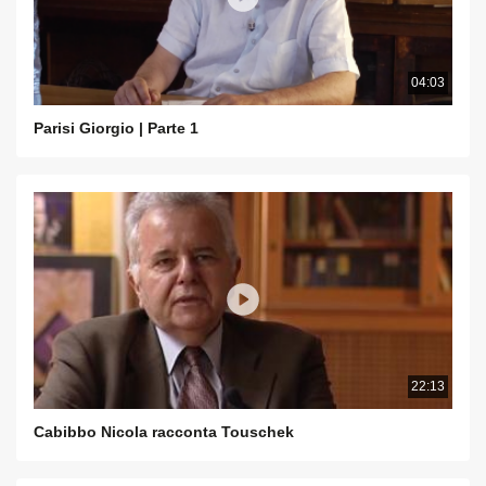
04:03
Parisi Giorgio | Parte 1
22:13
Cabibbo Nicola racconta Touschek