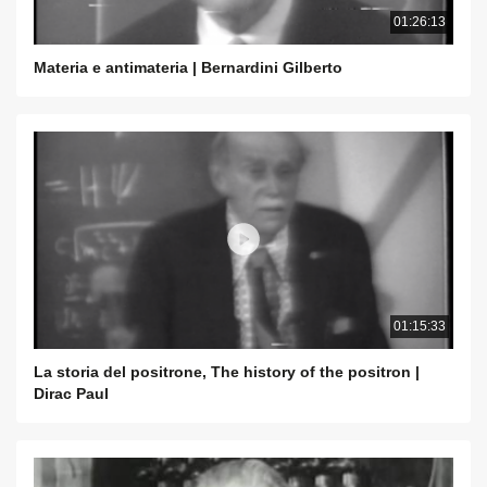
01:26:13
Materia e antimateria | Bernardini Gilberto
01:15:33
La storia del positrone, The history of the positron |
Dirac Paul