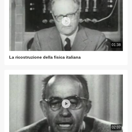
01:38
La ricostruzione della fisica italiana
02:07