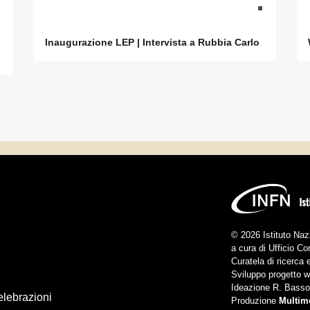
Inaugurazione LEP | Intervista a Rubbia Carlo
© 2026 Istituto Naz
a cura di Ufficio 
Curatela di ricerca
Sviluppo progetto 
Ideazione R. Basso
celebrazioni
Produzione
Multim