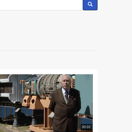
30:02