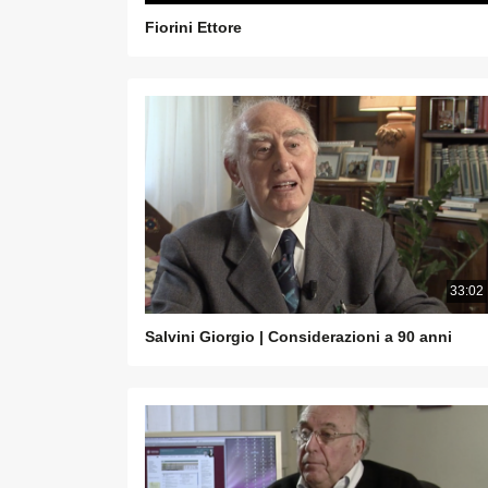
Fiorini Ettore
33:02
Salvini Giorgio | Considerazioni a 90 anni