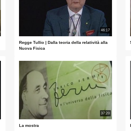
46:17
Regge Tullio | Dalla teoria della relatività alla
Nuova Fisica
37:20
La mostra