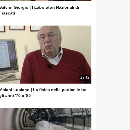
Salvini Giorgio | I Laboratori Nazionali di
Frascati
29:42
Maiani Luciano | La fisica delle particelle tra
gli anni '70 e '80