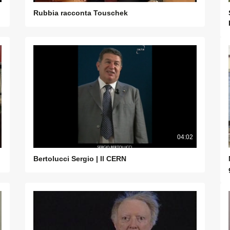
Rubbia racconta Touschek
04:02
Bertolucci Sergio | Il CERN