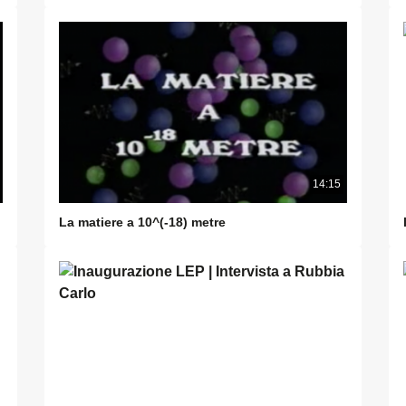
14:15
La matiere a 10^(-18) metre