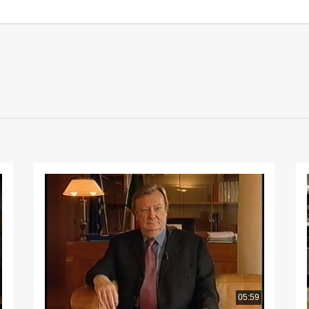
05:59