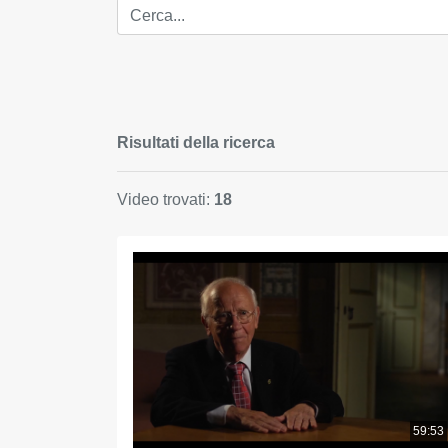
Risultati della ricerca
Video trovati:
18
59:53