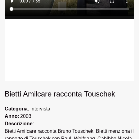
Bietti Amilcare racconta Touschek
Categoria:
Intervista
Anno
: 2003
Descrizione
:
Bietti Amilcare racconta Bruno Touschek. Bietti menziona il
rapporto di Touschek con Pauli Wolfgang, Cabibbo Nicola,