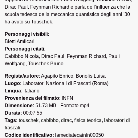
Dirac Paul, Feynman Richard e parla dell'influenza che la
scuola tedesca della meccanica quantistica degli anni '30
ha avuto su Touschek.
Personaggi visibili
:
Bietti Amilcari
Personaggi citati
:
Cabibbo Nicola, Dirac Paul, Feynman Richard, Pauli
Wolfgang, Touschek Bruno
Regista/autore
: Agapito Enrico, Bonolis Luisa
Luogo
: Laboratori Nazionali di Frascati (Roma)
Lingua
: Italiano
Provenienza del filmato
: INFN
Dimensione:
51.73 MB - Formato mp4
Durata:
00:07:55
Tags:
touschek
,
cabibbo
,
dirac
,
fisica teorica
,
laboratori di
frascati
Codice identificativo:
lamediatecainfn00050